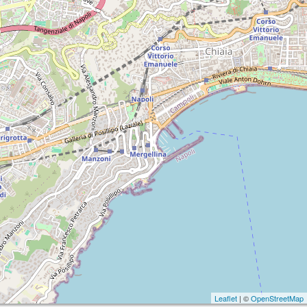
Leaflet
| ©
OpenStreetMap