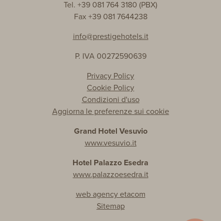
Tel. +39 081 764 3180 (PBX)
Fax +39 081 7644238
info@prestigehotels.it
P. IVA 00272590639
Privacy Policy
Cookie Policy
Condizioni d'uso
Aggiorna le preferenze sui cookie
Grand Hotel Vesuvio
www.vesuvio.it
Hotel Palazzo Esedra
www.palazzoesedra.it
web agency etacom
Sitemap