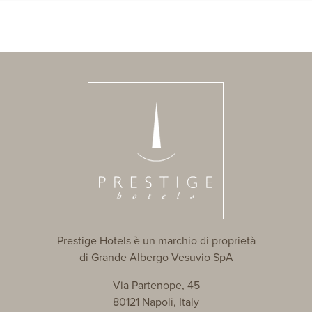
Prestige Hotels è un marchio di proprietà
di Grande Albergo Vesuvio SpA
Via Partenope, 45
80121 Napoli, Italy